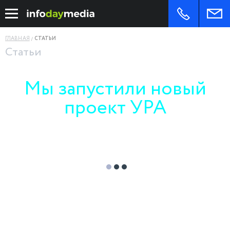
ГЛАВНАЯ
СТАТЬИ
Статьи
Мы запустили новый
проект УРА