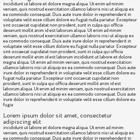
incididunt ut labore et dolore magna aliqua. Ut enim ad minim
veniam, quis nostrud exercitation ullamco laboris nisi ut aliquip ex
ea commodo consequat. Duis aute irure dolor in reprehenderit in
voluptate velit esse cillum dolore eu fugiat nulla pariatur. Excepteur
sint occaecat cupidatat non proident, sunt in culpa qui officia
deserunt mollit anim id est laborum.aliqua. Ut enim ad minim
veniam, quis nostrud exercitation ullamco laboris nisi ut aliquip ex
ea commodo consequat. Duis aute irure dolor in reprehenderit in
voluptate velit esse cillum dolore eu fugiat nulla pariatur. Excepteur
sint occaecat cupidatat non proident, sunt in culpa qui officia
deserunt mollit anim id est laborum incididunt ut labore et dolore
magna aliqua. Ut enim ad minim veniam, quis nostrud exercitation
ullamco laboris nisi ut aliquip ex ea commodo consequat. Duis aute
irure dolor in reprehenderit in voluptate velit esse cillum dolore eu
fugiat nulla pariatur. Excepteur sint occaecat cupidatat non
proident, sunt in culpa qui officia deserunt mollit anim id est
laborum.aliqua. Ut enim ad minim veniam, quis nostrud exercitation
ullamco laboris nisi ut aliquip ex ea commodo consequat. Duis aute
irure dolor in reprehenderit in voluptate velit esse cillum dolore eu
fugia
Lorem ipsum dolor sit amet, consectetur
adipiscing elit
incididunt ut labore et dolore magna aliqua. Ut enim ad minim
veniam, quis nostrud exercitation ullamco laboris nisi ut aliquip ex
ea commodo consequat. Duis aute irure dolor in reprehenderit in