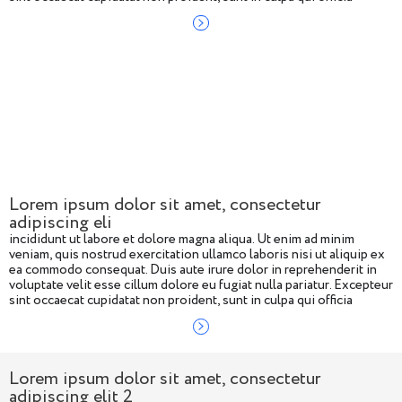
deserunt mollit anim id
Lorem ipsum dolor sit amet, consectetur
adipiscing eli
incididunt ut labore et dolore magna aliqua. Ut enim ad minim
veniam, quis nostrud exercitation ullamco laboris nisi ut aliquip ex
ea commodo consequat. Duis aute irure dolor in reprehenderit in
voluptate velit esse cillum dolore eu fugiat nulla pariatur. Excepteur
sint occaecat cupidatat non proident, sunt in culpa qui officia
deserunt mollit anim id
Lorem ipsum dolor sit amet, consectetur
adipiscing elit 2