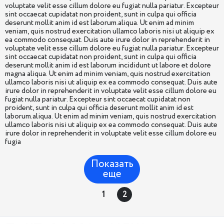
voluptate velit esse cillum dolore eu fugiat nulla pariatur. Excepteur
sint occaecat cupidatat non proident, sunt in culpa qui officia
deserunt mollit anim id est laborum.aliqua. Ut enim ad minim
veniam, quis nostrud exercitation ullamco laboris nisi ut aliquip ex
ea commodo consequat. Duis aute irure dolor in reprehenderit in
voluptate velit esse cillum dolore eu fugiat nulla pariatur. Excepteur
sint occaecat cupidatat non proident, sunt in culpa qui officia
deserunt mollit anim id est laborum incididunt ut labore et dolore
magna aliqua. Ut enim ad minim veniam, quis nostrud exercitation
ullamco laboris nisi ut aliquip ex ea commodo consequat. Duis aute
irure dolor in reprehenderit in voluptate velit esse cillum dolore eu
fugiat nulla pariatur. Excepteur sint occaecat cupidatat non
proident, sunt in culpa qui officia deserunt mollit anim id est
laborum.aliqua. Ut enim ad minim veniam, quis nostrud exercitation
ullamco laboris nisi ut aliquip ex ea commodo consequat. Duis aute
irure dolor in reprehenderit in voluptate velit esse cillum dolore eu
fugia
Показать
еще
1
2