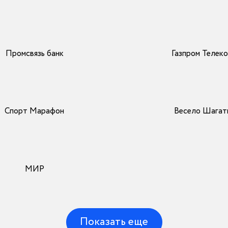
Промсвязь банк
Газпром Телек
Спорт Марафон
Весело Шагат
МИР
Показать еще