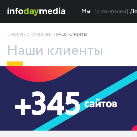
Мы
Де
[о компании]
ГЛАВНАЯ
О КОМПАНИИ
НАШИ КЛИЕНТЫ
Наши клиенты