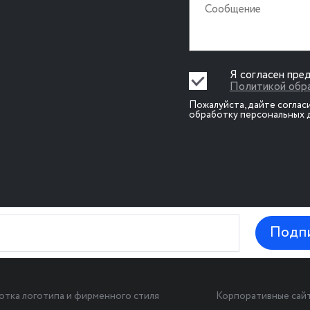
Я согласен пре
Политикой обр
Пожалуйста, дайте соглас
обработку персональных 
Подп
отка логотипа и фирменного стиля
Корпоративные сай