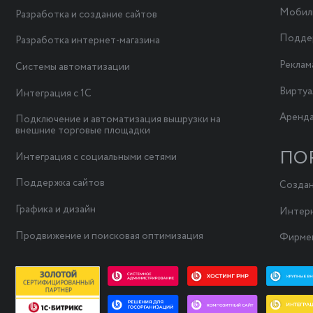
Мобил
Разработка и создание сайтов
Поддер
Разработка интернет-магазина
Реклам
Системы автоматизации
Виртуа
Интеграция с 1С
Аренда
Подключение и автоматизация вышрузки на
внешние торговые площадки
ПО
Интеграция с социальными сетями
Поддержка сайтов
Создан
Графика и дизайн
Интерн
Продвижение и поисковая оптимизация
Фирмен