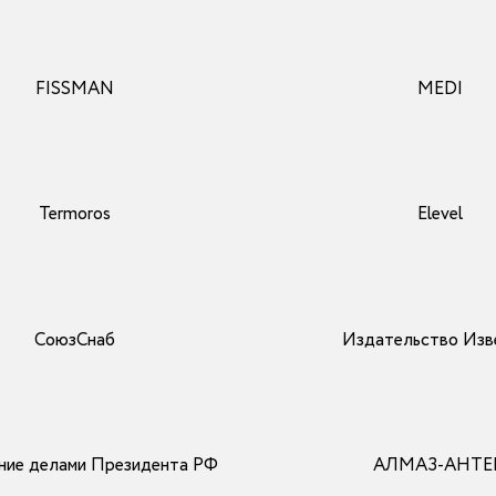
FISSMAN
MEDI
Termoros
Elevel
СоюзСнаб
Издательство Изв
ние делами Президента РФ
АЛМАЗ-АНТЕ