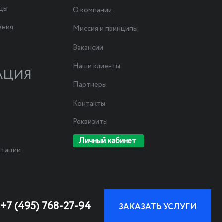
ицы
О компании
ения
Миссия и принципы
Вакансии
Наши клиенты
АЦИЯ
Партнеры
Контакты
Реквизиты
Личный кабинет
нтации
+7 (495) 768-27-94
ЗАКАЗАТЬ УСЛУГИ