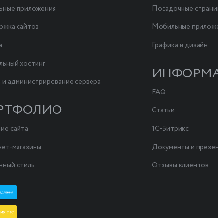
ьные приложения
Посадочные стран
жка сайтов
Мобильные прилож
а
Графика и дизайн
льный хостинг
ИНФОРМ
 и администрирование сервера
FAQ
РТФОЛИО
Статьи
ие сайта
1С-Битрикс
ет-магазины
Документы и презе
ный стиль
Отзывы клиентов