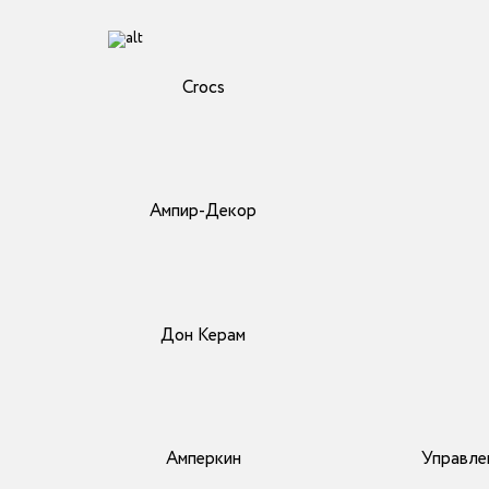
Crocs
Ампир-Декор
Дон Керам
Амперкин
Управле