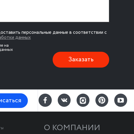
доставить персональные данные в соответствии с
аботки данных
ие на
данных
Заказать
исаться
О КОМПАНИИ
ты