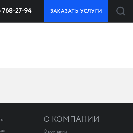
) 768-27-94
ЗАКАЗАТЬ УСЛУГИ
О КОМПАНИИ
ты
ицы
О компании