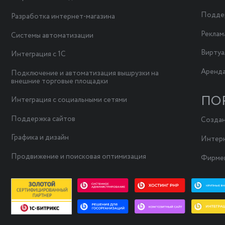
Поддер
Разработка интернет-магазина
Реклам
Системы автоматизации
Виртуа
Интеграция с 1С
Аренда
Подключение и автоматизация вышрузки на
внешние торговые площадки
ПО
Интеграция с социальными сетями
Поддержка сайтов
Создан
Графика и дизайн
Интерн
Продвижение и поисковая оптимизация
Фирмен