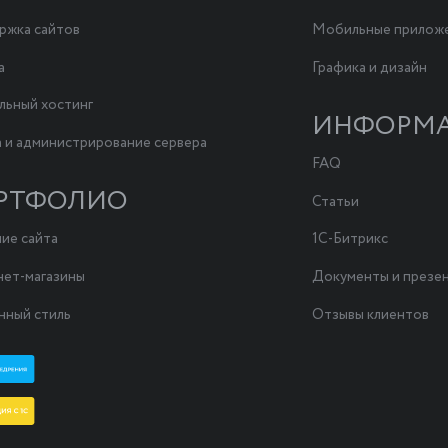
жка сайтов
Мобильные прилож
а
Графика и дизайн
льный хостинг
ИНФОРМ
 и администрирование сервера
FAQ
РТФОЛИО
Статьи
ие сайта
1С-Битрикс
ет-магазины
Документы и презе
ный стиль
Отзывы клиентов