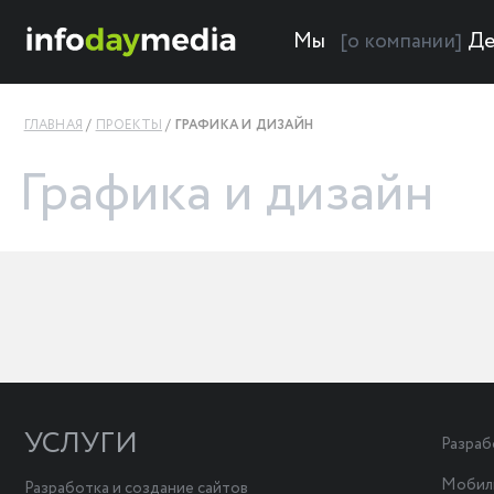
Мы
Де
[о компании]
ГЛАВНАЯ
ПРОЕКТЫ
ГРАФИКА И ДИЗАЙН
Графика и дизайн
УСЛУГИ
Разраб
Мобил
Разработка и создание сайтов