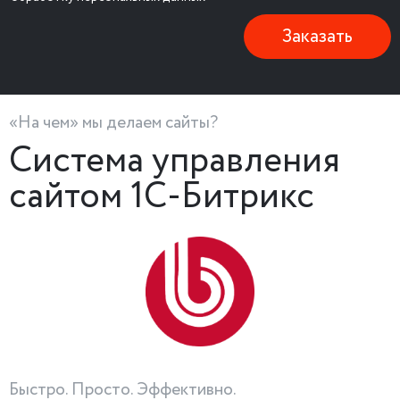
Заказать
«На чем» мы делаем сайты?
Система управления
сайтом 1С-Битрикс
Быстро. Просто. Эффективно.