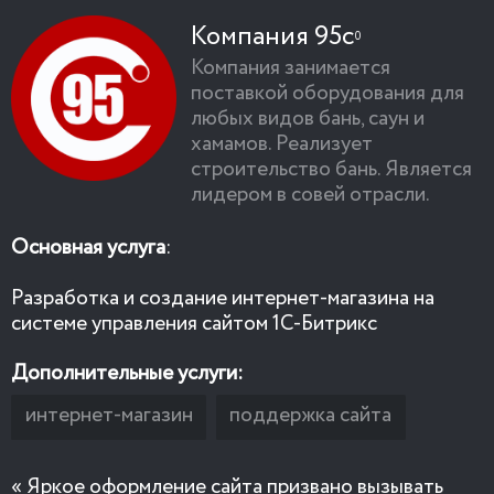
Компания 95с
Компания занимается
поставкой оборудования для
любых видов бань, саун и
хамамов. Реализует
строительство бань. Является
лидером в совей отрасли.
Основная услуга
:
О
Разработка и создание интернет-магазина на
Р
системе управления сайтом 1С-Битрикс
с
Дополнительные услуги:
Д
интернет-магазин
поддержка сайта
« Яркое оформление сайта призвано вызывать
«