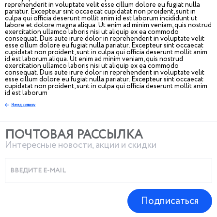
reprehenderit in voluptate velit esse cillum dolore eu fugiat nulla
pariatur. Excepteur sint occaecat cupidatat non proident, sunt in
culpa qui officia deserunt mollit anim id est laborum incididunt ut
labore et dolore magna aliqua. Ut enim ad minim veniam, quis nostrud
exercitation ullamco laboris nisi ut aliquip ex ea commodo
consequat. Duis aute irure dolor in reprehenderit in voluptate velit
esse cillum dolore eu fugiat nulla pariatur. Excepteur sint occaecat
cupidatat non proident, sunt in culpa qui officia deserunt mollit anim
id est laborum.aliqua. Ut enim ad minim veniam, quis nostrud
exercitation ullamco laboris nisi ut aliquip ex ea commodo
consequat. Duis aute irure dolor in reprehenderit in voluptate velit
esse cillum dolore eu fugiat nulla pariatur. Excepteur sint occaecat
cupidatat non proident, sunt in culpa qui officia deserunt mollit anim
id est laborum
Назад к списку
ПОЧТОВАЯ РАССЫЛКА
Интересные новости, акции и скидки
Подписаться