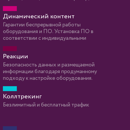
расширения для PHP, DNS, FTP, SSH,
система резервного копирования и пр.)
Динамический контент
Гарантии беспрерывной работы
оборудования и ПО. Установка ПО в
соответствии с индивидуальными
особенностями проекта.
Реакции
Безопасность данных и размещаемой
информации благодаря продуманному
подходу к настройке оборудования.
Коллтрекинг
Безлимитный и бесплатный трафик