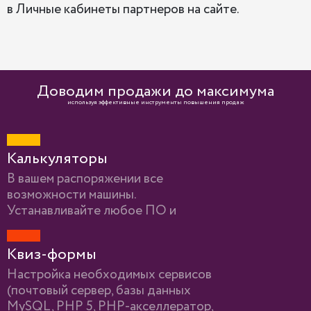
в Личные кабинеты партнеров на сайте.
Доводим продажи до максимума
используя эффективные инструменты повышения продаж
Калькуляторы
В вашем распоряжении все
возможности машины.
Устанавливайте любое ПО и
настраивайте сервер так, как удобно
именно вам.
Квиз-формы
Настройка необходимых сервисов
(почтовый сервер, базы данных
MySQL, PHP 5, PHP-акселлератор,