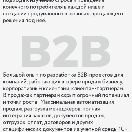
подхода к изучению спроса и поведения
конечного потребителя в каждой нише и
создании продуманного в нюансах, продающего
решения под неё.
Большой опыт по разработке B2B-проектов для
компаний, работающих в сфере продаж бизнесу,
корпоративным клиентами, клиентам-партнерам.
В продажах партнерам скрыт огромный потенциал
и точки роста: Максимальная автоматизация
продаж, разгрузка менеджеров, полная
интеграция заказов, документов продаж,
отгрузок, оплат, договоров и других
специфических документов из учетной среды 1С -