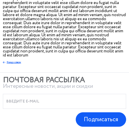
reprehenderit in voluptate velit esse cillum dolore eu fugiat nulla
pariatur. Excepteur sint occaecat cupidatat non proident, sunt in
culpa qui officia deserunt mollit anim id est laborum incididunt ut
labore et dolore magna aliqua. Ut enim ad minim veniam, quis nostrud
exercitation ullamco laboris nisi ut aliquip ex ea commodo
consequat. Duis aute irure dolor in reprehenderit in voluptate velit
esse cillum dolore eu fugiat nulla pariatur. Excepteur sint occaecat
cupidatat non proident, sunt in culpa qui officia deserunt mollit anim
id est laborum.aliqua. Ut enim ad minim veniam, quis nostrud
exercitation ullamco laboris nisi ut aliquip ex ea commodo
consequat. Duis aute irure dolor in reprehenderit in voluptate velit
esse cillum dolore eu fugiat nulla pariatur. Excepteur sint occaecat
cupidatat non proident, sunt in culpa qui officia deserunt mollit anim
id est laborum
Назад к списку
ПОЧТОВАЯ РАССЫЛКА
Интересные новости, акции и скидки
Подписаться